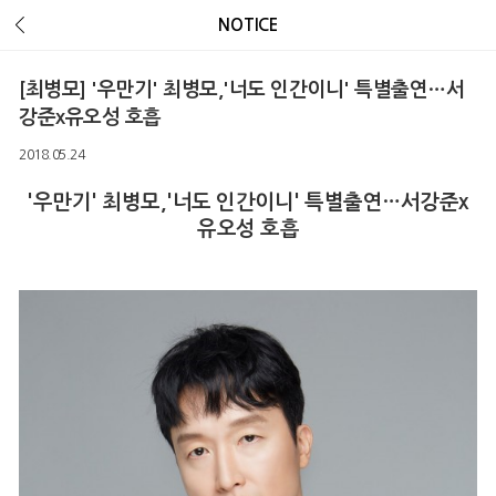
Error Message :
Unknown column 'v_ua' in 'field list'
NOTICE
[최병모] '우만기' 최병모,'너도 인간이니' 특별출연…서
강준x유오성 호흡
2018.05.24
'우만기' 최병모,'너도 인간이니' 특별출연…서강준x
유오성 호흡